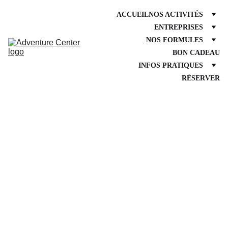
ACCUEIL
NOS ACTIVITÉS
ENTREPRISES
NOS FORMULES
BON CADEAU
INFOS PRATIQUES
RÉSERVER
Organisez-lui un enterrement de
vie de jeune fille inoubliable à